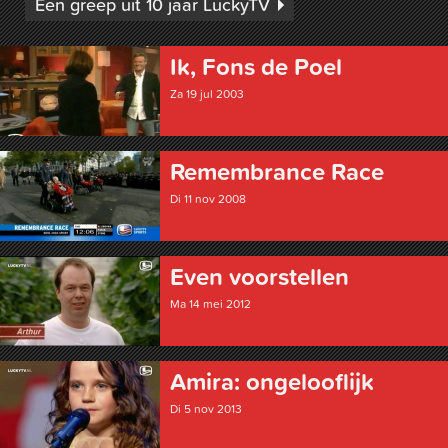
Een greep uit 10 jaar LuckyTV
Ik, Fons de Poel
Za 19 jul 2003
Remembrance Race
Di 11 nov 2008
Even voorstellen
Ma 14 mei 2012
Amira: ongelooflijk
Di 5 nov 2013