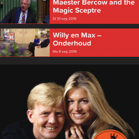
Maester Bercow and the
Magic Sceptre
Di 10 sep 2019
Willy en Max –
Onderhoud
Ma 9 sep 2019