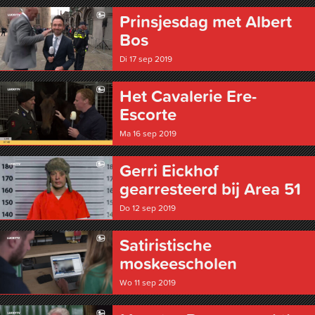
Prinsjesdag met Albert
Bos
Di 17 sep 2019
Het Cavalerie Ere-
Escorte
Ma 16 sep 2019
Gerri Eickhof
gearresteerd bij Area 51
Do 12 sep 2019
Satiristische
moskeescholen
Wo 11 sep 2019