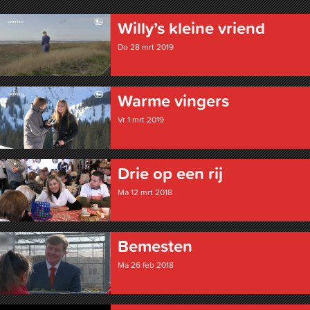
Willy’s kleine vriend
Do 28 mrt 2019
Warme vingers
Vr 1 mrt 2019
Drie op een rij
Ma 12 mrt 2018
Bemesten
Ma 26 feb 2018