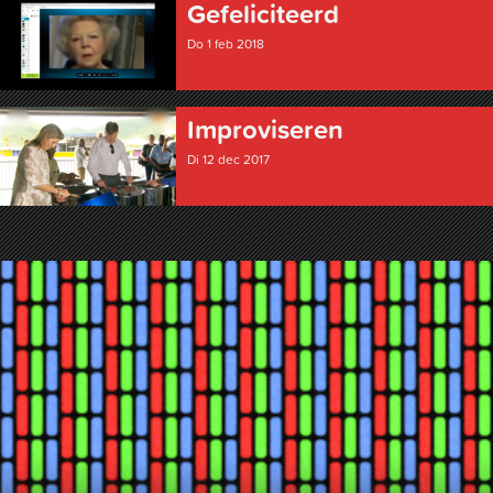
Gefeliciteerd
Do 1 feb 2018
Improviseren
Di 12 dec 2017