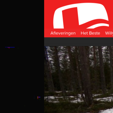
Afleveringen
Het Beste
Will