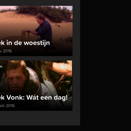
k in de woestijn
v 2016
k Vonk: Wát een dag!
feb 2016