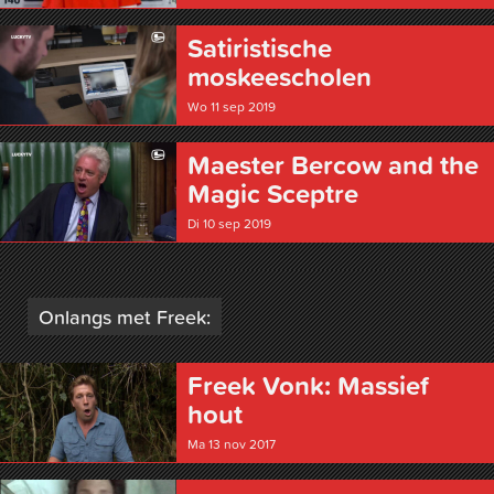
Satiristische
moskeescholen
Wo 11 sep 2019
Maester Bercow and the
Magic Sceptre
Di 10 sep 2019
Onlangs met Freek:
Freek Vonk: Massief
hout
Ma 13 nov 2017