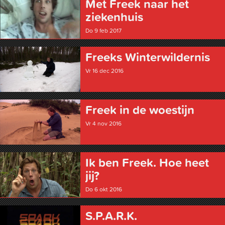
Met Freek naar het
ziekenhuis
Do 9 feb 2017
Freeks Winter­wildernis
Vr 16 dec 2016
Freek in de woestijn
Vr 4 nov 2016
Ik ben Freek. Hoe heet
jij?
Do 6 okt 2016
S.P.A.R.K.