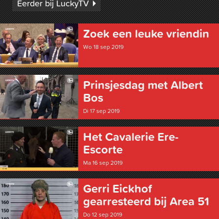
Eerder bij LuckyTV
Zoek een leuke vriendin
Wo 18 sep 2019
Prinsjesdag met Albert
Bos
Di 17 sep 2019
Het Cavalerie Ere-
Escorte
Ma 16 sep 2019
Gerri Eickhof
gearresteerd bij Area 51
Do 12 sep 2019