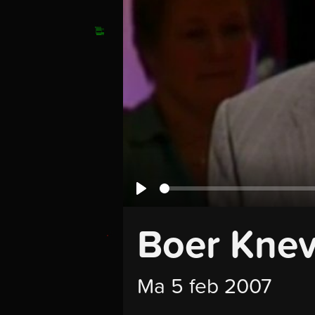
Seek
Play
Boer Knev
Ma 5 feb 2007