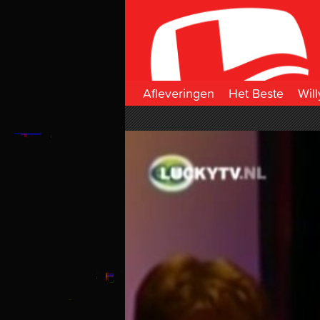
Afleveringen
Het Beste
Will