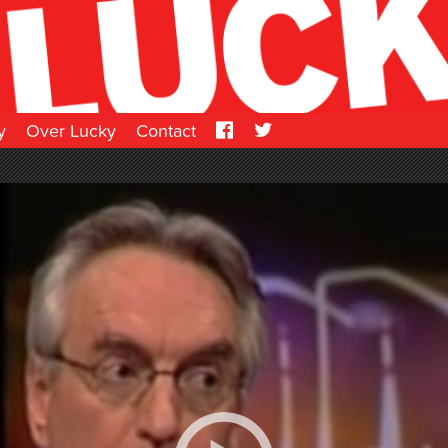
y
Over Lucky
Contact
Facebook
Twitter