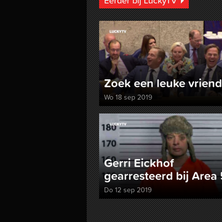
Eerder bij LuckyTV
Zoek een leuke vriend
Wo 18 sep 2019
Gerri Eickhof
gearresteerd bij Area 
Do 12 sep 2019