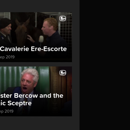
Cavalerie Ere-Escorte
sep 2019
ster Bercow and the
ic Sceptre
ep 2019