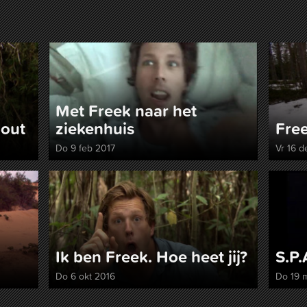
Met Freek naar het
hout
ziekenhuis
Free
Do 9 feb 2017
Vr 16 d
Ik ben Freek. Hoe heet jij?
S.P.
Do 6 okt 2016
Do 19 