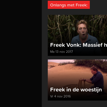
Onlangs met Freek:
Freek Vonk: Massief 
Ma 13 nov 2017
Freek in de woestijn
Vr 4 nov 2016