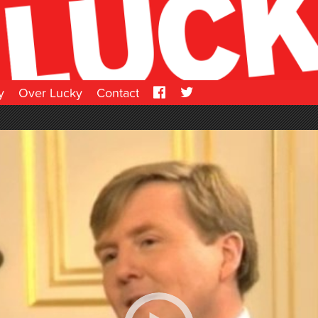
y
Over Lucky
Contact
Facebook
Twitter