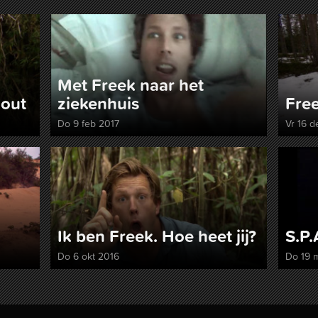
Met Freek naar het
hout
ziekenhuis
Free
Do 9 feb 2017
Vr 16 d
Ik ben Freek. Hoe heet jij?
S.P.
Do 6 okt 2016
Do 19 