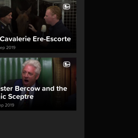
Cavalerie Ere-Escorte
sep 2019
ster Bercow and the
ic Sceptre
ep 2019