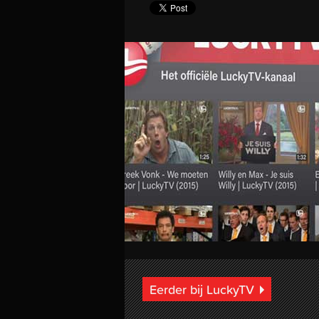
Eerder bij LuckyTV