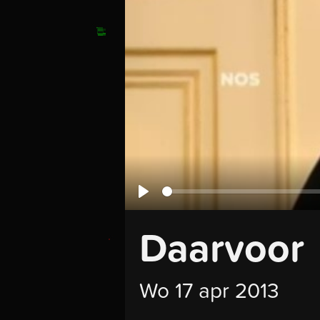
Seek
Play
Daarvoor
Wo 17 apr 2013