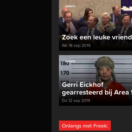
Zoek een leuke vriend
Wo 18 sep 2019
Gerri Eickhof
gearresteerd bij Area 
Do 12 sep 2019
Onlangs met Freek: