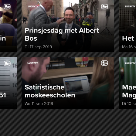
Prinsjesdag met Albert
in
Bos
Het 
Di 17 sep 2019
Ma 16 
Satiristische
Mae
51
moskeescholen
Mag
Wo 11 sep 2019
Di 10 s