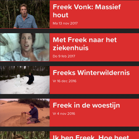
Freek Vonk: Massief
hout
Ma 13 nov 2017
Met Freek naar het
ziekenhuis
Do 9 feb 2017
Freeks Winter­wildernis
Vr 16 dec 2016
Freek in de woestijn
Vr 4 nov 2016
Ik ben Freek. Hoe heet