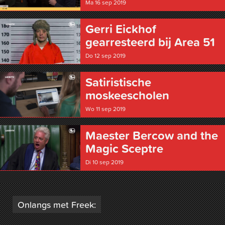
Ma 16 sep 2019
Gerri Eickhof
gearresteerd bij Area 51
Do 12 sep 2019
Satiristische
moskeescholen
Wo 11 sep 2019
Maester Bercow and the
Magic Sceptre
Di 10 sep 2019
Onlangs met Freek: