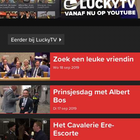
Eerder bij LuckyTV
Zoek een leuke vriendin
Wo 18 sep 2019
Prinsjesdag met Albert
Bos
Di 17 sep 2019
Het Cavalerie Ere-
Escorte