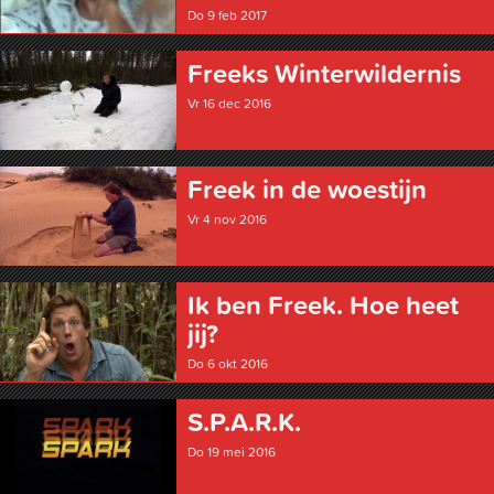
Do 9 feb 2017
Freeks Winter­wildernis
Vr 16 dec 2016
Freek in de woestijn
Vr 4 nov 2016
Ik ben Freek. Hoe heet
jij?
Do 6 okt 2016
S.P.A.R.K.
Do 19 mei 2016