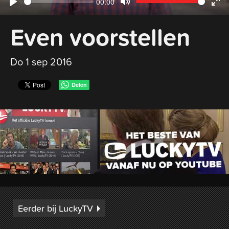
Current
00:00
Seek
Volume
Play
Mute
Ent
time
Even voorstellen
ful
Do 1 sep 2016
Delen
Eerder bij LuckyTV