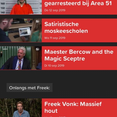
gearresteerd bij Area 51
Do 12 sep 2019
Satiristische
moskeescholen
Wo 11 sep 2019
Maester Bercow and the
Magic Sceptre
Di 10 sep 2019
Onlangs met Freek:
Freek Vonk: Massief
hout