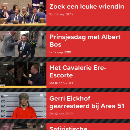
Zoek een leuke vriendin
Wo 18 sep 2019
Prinsjesdag met Albert
Bos
Di 17 sep 2019
Het Cavalerie Ere-
Escorte
Ma 16 sep 2019
Gerri Eickhof
gearresteerd bij Area 51
Do 12 sep 2019
Satiristische