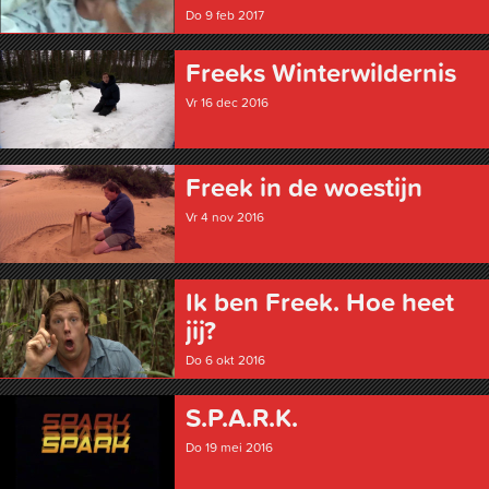
Do 9 feb 2017
Freeks Winter­wildernis
Vr 16 dec 2016
Freek in de woestijn
Vr 4 nov 2016
Ik ben Freek. Hoe heet
jij?
Do 6 okt 2016
S.P.A.R.K.
Do 19 mei 2016