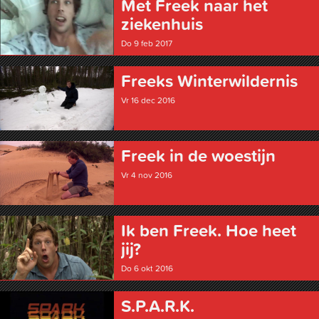
Met Freek naar het
ziekenhuis
Do 9 feb 2017
Freeks Winter­wildernis
Vr 16 dec 2016
Freek in de woestijn
Vr 4 nov 2016
Ik ben Freek. Hoe heet
jij?
Do 6 okt 2016
S.P.A.R.K.