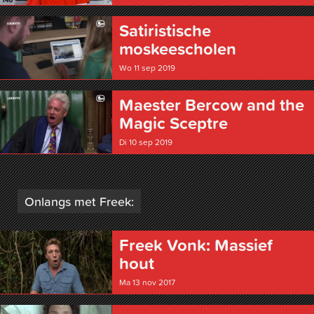
Satiristische
moskeescholen
Wo 11 sep 2019
Maester Bercow and the
Magic Sceptre
Di 10 sep 2019
Onlangs met Freek:
Freek Vonk: Massief
hout
Ma 13 nov 2017