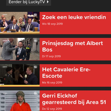
Eerder bij LuckyTV
Zoek een leuke vriendin
Wo 18 sep 2019
Prinsjesdag met Albert
Bos
Di 17 sep 2019
Het Cavalerie Ere-
Escorte
Ma 16 sep 2019
Gerri Eickhof
gearresteerd bij Area 51
Do 12 sep 2019