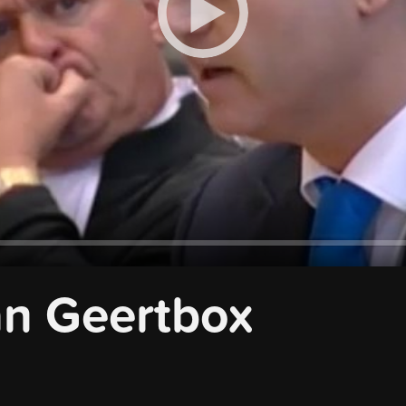
Play
n Geertbox