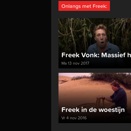
Onlangs met Freek:
Freek Vonk: Massief 
Ma 13 nov 2017
Freek in de woestijn
Vr 4 nov 2016