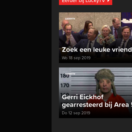
Eerder bij LuckyTV
Zoek een leuke vriend
Wo 18 sep 2019
Gerri Eickhof
gearresteerd bij Area 
Do 12 sep 2019