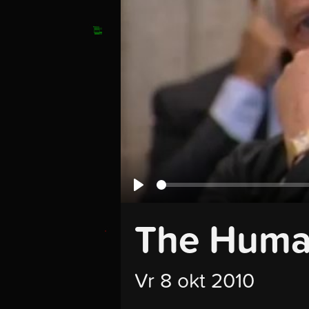
Seek
Play
The Huma
Vr 8 okt 2010