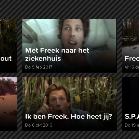
Met Freek naar het
hout
ziekenhuis
Free
Do 9 feb 2017
Vr 16 d
Ik ben Freek. Hoe heet jij?
S.P.
Do 6 okt 2016
Do 19 