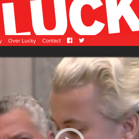
y
Over Lucky
Contact
Facebook
Twitter