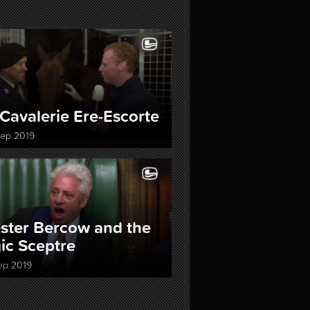
Cavalerie Ere-Escorte
sep 2019
ster Bercow and the
ic Sceptre
ep 2019