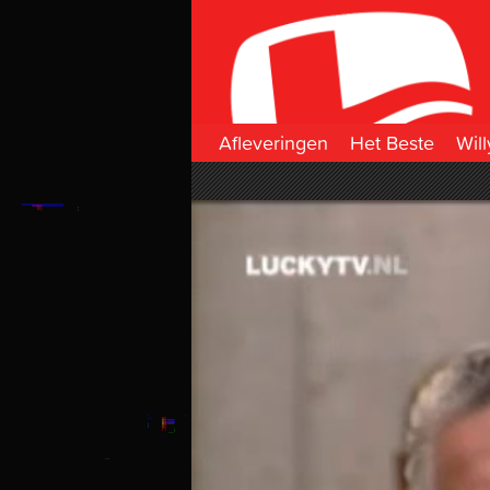
Afleveringen
Het Beste
Will