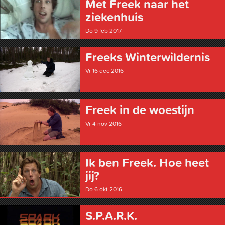
Met Freek naar het
ziekenhuis
Do 9 feb 2017
Freeks Winter­wildernis
Vr 16 dec 2016
Freek in de woestijn
Vr 4 nov 2016
Ik ben Freek. Hoe heet
jij?
Do 6 okt 2016
S.P.A.R.K.