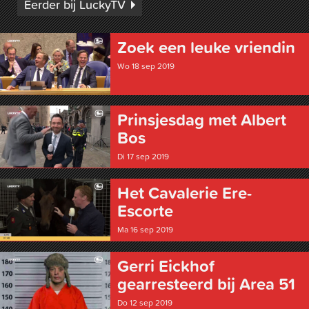
Eerder bij LuckyTV
Zoek een leuke vriendin
Wo 18 sep 2019
Prinsjesdag met Albert
Bos
Di 17 sep 2019
Het Cavalerie Ere-
Escorte
Ma 16 sep 2019
Gerri Eickhof
gearresteerd bij Area 51
Do 12 sep 2019