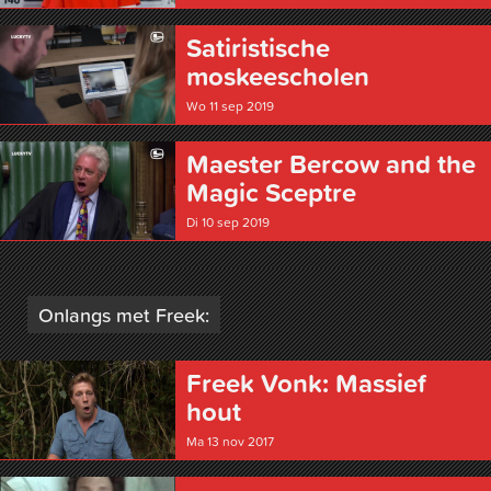
Satiristische
moskeescholen
Wo 11 sep 2019
Maester Bercow and the
Magic Sceptre
Di 10 sep 2019
Onlangs met Freek:
Freek Vonk: Massief
hout
Ma 13 nov 2017